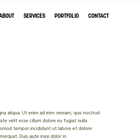
ABOUT
SERVICES
PORTFOLIO
CONTACT
na aliqua. Ut enim ad inim veniam, quis nostrud
te velit esse cillum dolore eu fugiat nulla
usmod tempor incididunt ut labore et dolore
equat. Duis aute irure dolor in.