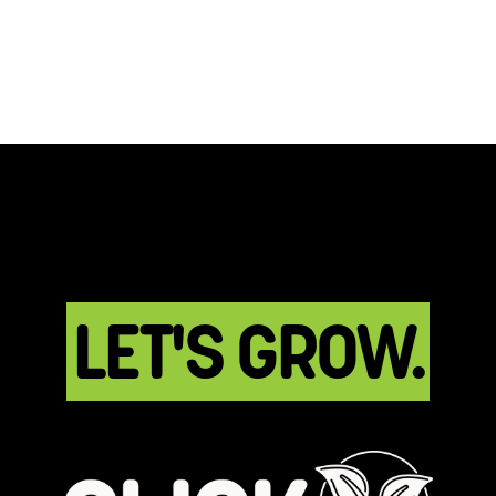
LET'S GROW.