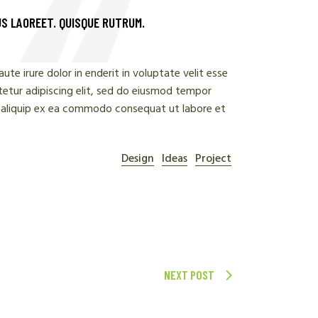
US LAOREET. QUISQUE RUTRUM.
te irure dolor in enderit in voluptate velit esse
tetur adipiscing elit, sed do eiusmod tempor
ut aliquip ex ea commodo consequat ut labore et
Design
Ideas
Project
NEXT POST