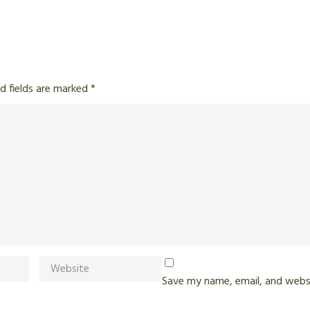
d fields are marked
*
Save my name, email, and websi