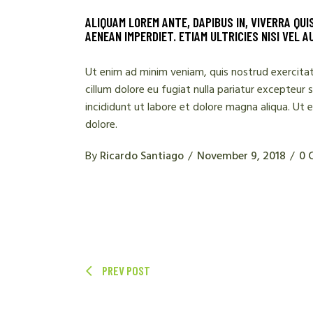
ALIQUAM LOREM ANTE, DAPIBUS IN, VIVERRA QUI
AENEAN IMPERDIET. ETIAM ULTRICIES NISI VEL A
Ut enim ad minim veniam, quis nostrud exercitati
cillum dolore eu fugiat nulla pariatur excepteur
incididunt ut labore et dolore magna aliqua. Ut
dolore.
By
Ricardo Santiago
November 9, 2018
0 
PREV POST