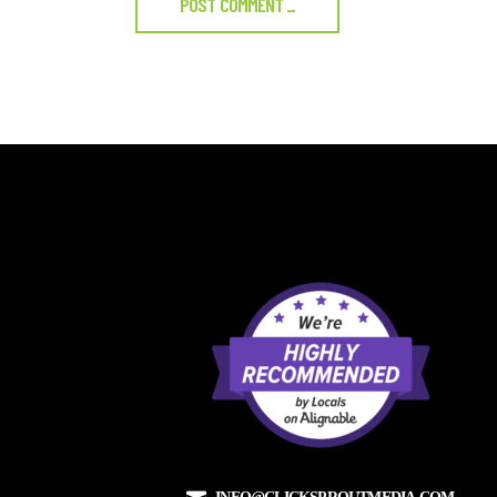
POST COMMENT
_