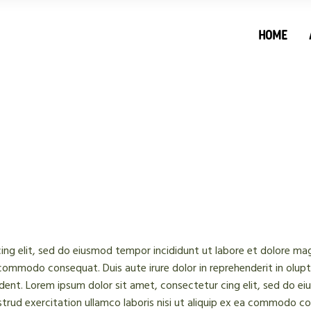
HOME
ing elit, sed do eiusmod tempor incididunt ut labore et dolore mag
a commodo consequat. Duis aute irure dolor in reprehenderit in olupta
dent. Lorem ipsum dolor sit amet, consectetur cing elit, sed do ei
rud exercitation ullamco laboris nisi ut aliquip ex ea commodo cons